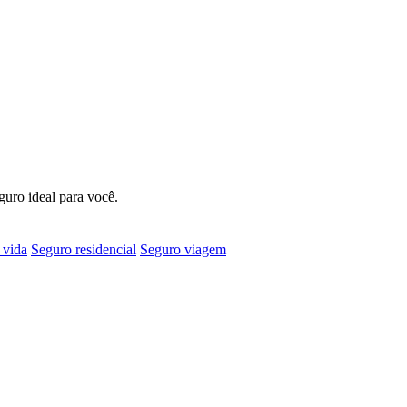
guro ideal para você.
 vida
Seguro residencial
Seguro viagem