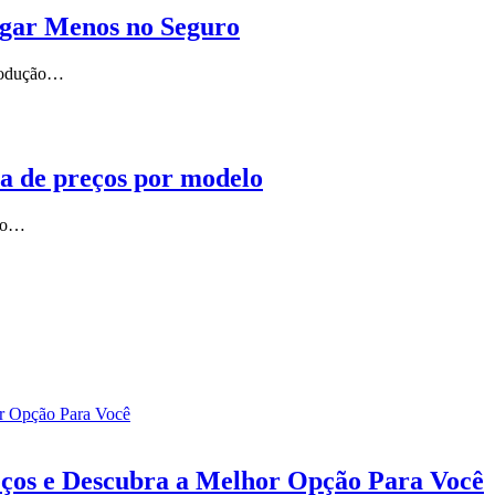
gar Menos no Seguro
trodução…
a de preços por modelo
uro…
ços e Descubra a Melhor Opção Para Você