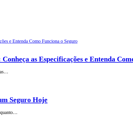
: Conheça as Especificações e Entenda Com
suas…
 um Seguro Hoje
a quanto…