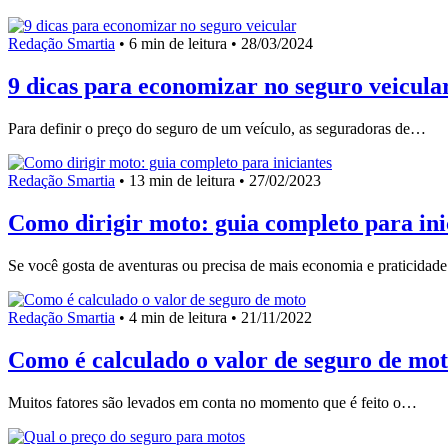
Redação Smartia
•
6 min de leitura •
28/03/2024
9 dicas para economizar no seguro veicula
Para definir o preço do seguro de um veículo, as seguradoras de…
Redação Smartia
•
13 min de leitura •
27/02/2023
Como dirigir moto: guia completo para ini
Se você gosta de aventuras ou precisa de mais economia e praticida
Redação Smartia
•
4 min de leitura •
21/11/2022
Como é calculado o valor de seguro de mo
Muitos fatores são levados em conta no momento que é feito o…