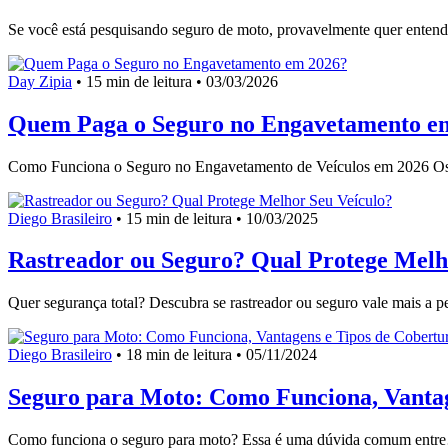
Se você está pesquisando seguro de moto, provavelmente quer entend
Day Zipia
•
15 min de leitura •
03/03/2026
Quem Paga o Seguro no Engavetamento e
Como Funciona o Seguro no Engavetamento de Veículos em 2026 O
Diego Brasileiro
•
15 min de leitura •
10/03/2025
Rastreador ou Seguro? Qual Protege Melh
Quer segurança total? Descubra se rastreador ou seguro vale mais a
Diego Brasileiro
•
18 min de leitura •
05/11/2024
Seguro para Moto: Como Funciona, Vantag
Como funciona o seguro para moto? Essa é uma dúvida comum entr