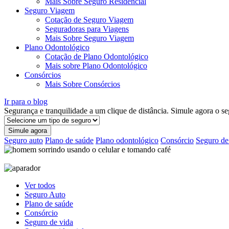
Mais Sobre Seguro Residencial
Seguro Viagem
Cotação de Seguro Viagem
Seguradoras para Viagens
Mais Sobre Seguro Viagem
Plano Odontológico
Cotação de Plano Odontológico
Mais sobre Plano Odontológico
Consórcios
Mais Sobre Consórcios
Ir para o blog
Segurança e tranquilidade a um clique de distância.
Simule agora o se
Simule agora
Seguro auto
Plano de saúde
Plano odontológico
Consórcio
Seguro de
Ver todos
Seguro Auto
Plano de saúde
Consórcio
Seguro de vida