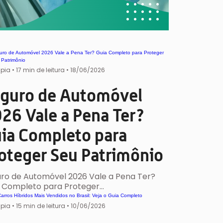
ipia
•
17 min de leitura •
18/06/2026
guro de Automóvel
26 Vale a Pena Ter?
ia Completo para
oteger Seu Patrimônio
ro de Automóvel 2026 Vale a Pena Ter?
 Completo para Proteger…
ipia
•
15 min de leitura •
10/06/2026