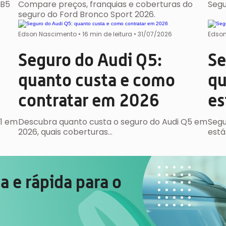
 B5
Compare preços, franquias e coberturas do
Segu
seguro do Ford Bronco Sport 2026.
Edson Nascimento
•
16 min de leitura •
31/07/2026
Edson
Seguro do Audi Q5:
Se
quanto custa e como
qu
contratar em 2026
es
X1 em
Descubra quanto custa o seguro do Audi Q5 em
Segu
2026, quais coberturas…
está
 e rápida para o