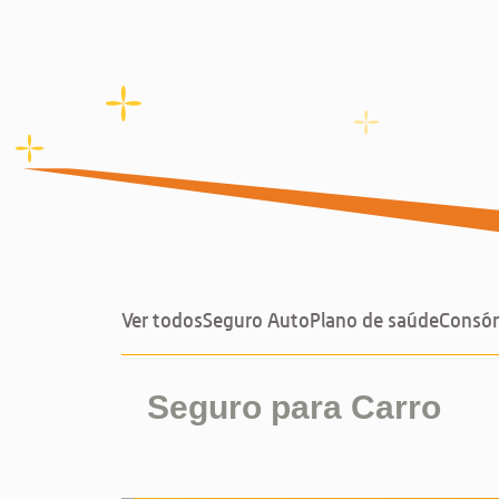
Ver todos
Seguro Auto
Plano de saúde
Consór
Seguro para Carro