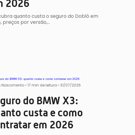
m 2026
ubra quanto custa o seguro do Doblò em
, preços por versão,…
 Nascimento
•
17 min de leitura •
31/07/2026
guro do BMW X3:
anto custa e como
ntratar em 2026