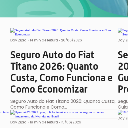
Day Zipia
•
14 min de leitura •
26/06/2026
Day Z
Seguro Auto do Fiat
Se
Titano 2026: Quanto
20
Custa, Como Funciona e
Gu
Como Economizar
Pr
Seguro Auto do Fiat Titano 2026: Quanto Custa,
Segu
Como Funciona e Como…
Guia
Day Z
Day Zipia
•
18 min de leitura •
15/06/2026