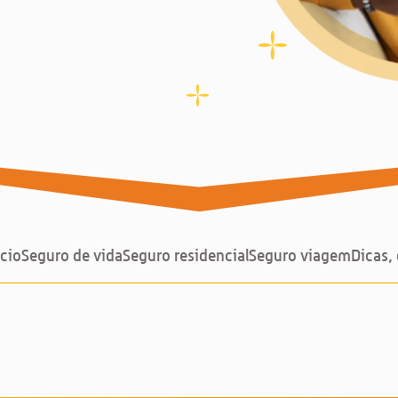
cio
Seguro de vida
Seguro residencial
Seguro viagem
Dicas,