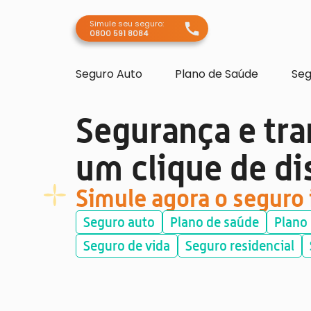
Simule seu seguro:
0800 591 8084
Seguro Auto
Plano de Saúde
Seg
Segurança e tra
um clique de di
Simule agora o seguro 
Seguro auto
Plano de saúde
Plano
Seguro de vida
Seguro residencial