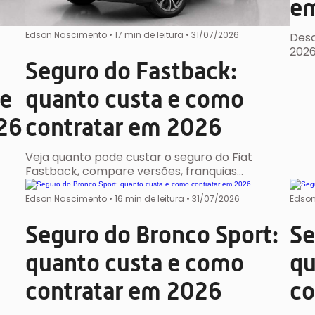
e
Edson Nascimento
•
17 min de leitura •
31/07/2026
Desc
2026
Seguro do Fastback:
 e
quanto custa e como
26
contratar em 2026
Veja quanto pode custar o seguro do Fiat
Fastback, compare versões, franquias…
Edson Nascimento
•
16 min de leitura •
31/07/2026
Edson
Seguro do Bronco Sport:
Se
quanto custa e como
qu
contratar em 2026
co