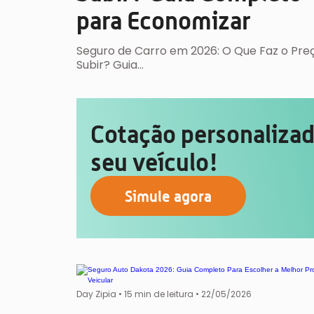
para Economizar
Seguro de Carro em 2026: O Que Faz o Pre
Subir? Guia…
Cotação personalizada
seu veículo!
Simule agora
Day Zipia
•
15 min de leitura •
22/05/2026