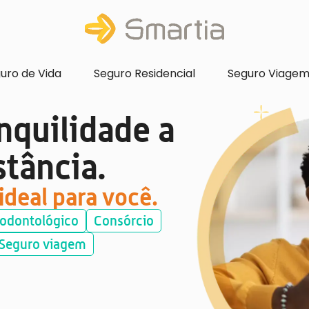
uro de Vida
Seguro Residencial
Seguro Viage
nquilidade a
stância.
ideal para você.
 odontológico
Consórcio
Seguro viagem