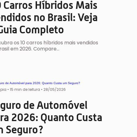
 Carros Híbridos Mais
ndidos no Brasil: Veja
Guia Completo
ubra os 10 carros híbridos mais vendidos
rasil em 2026. Compare…
ipia
•
15 min de leitura •
28/05/2026
guro de Automóvel
ra 2026: Quanto Custa
 Seguro?