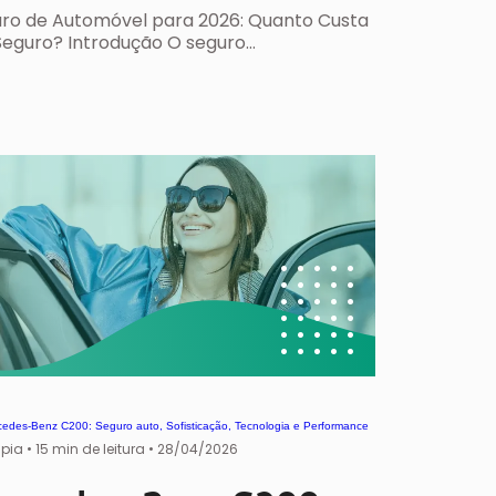
ro de Automóvel para 2026: Quanto Custa
eguro? Introdução O seguro…
ipia
•
15 min de leitura •
28/04/2026