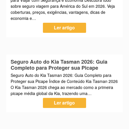
para Viajar com Segurança e Economia Descubra tudo
sobre seguro viagem para América do Sul em 2026. Veja
coberturas, preços, exigências, vantagens, dicas de
economia e…
Ler artigo
Seguro Auto do Kia Tasman 2026: Guia
Completo para Proteger sua Picape
Seguro Auto do Kia Tasman 2026: Guia Completo para
Proteger sua Picape Índice de Conteúdo Kia Tasman 2026
O Kia Tasman 2026 chega ao mercado como a primeira
picape média global da Kia, trazendo uma…
Ler artigo