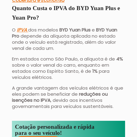
Cobertura e Economia
Quanto Custa o IPVA do BYD Yuan Plus e
Yuan Pro?
O
IPVA
dos modelos
BYD Yuan Plus
e
BYD Yuan
Pro
depende da alíquota aplicada no estado
onde o veículo está registrado, além do valor
venal de cada um.
Em estados como São Paulo, a alíquota é de
4%
sobre o valor venal do carro, enquanto em
estados como Espírito Santo, é de
1%
para
veículos elétricos.
A grande vantagem dos veículos elétricos é que
eles podem se beneficiar de
reduções ou
isenções no IPVA
, devido aos incentivos
governamentais para veículos sustentáveis.
Cotação personalizada e rápida
para o seu veículo!