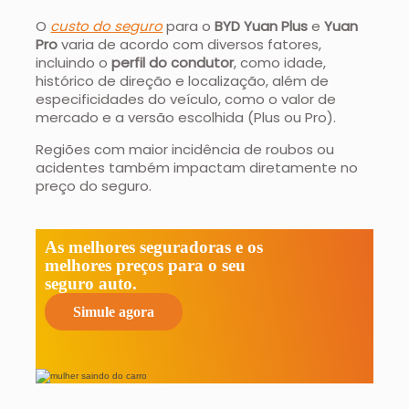
O
custo do seguro
para o
BYD Yuan Plus
e
Yuan
Pro
varia de acordo com diversos fatores,
incluindo o
perfil do condutor
, como idade,
histórico de direção e localização, além de
especificidades do veículo, como o valor de
mercado e a versão escolhida (Plus ou Pro).
Regiões com maior incidência de roubos ou
acidentes também impactam diretamente no
preço do seguro.
As melhores seguradoras e os
melhores preços para o seu
seguro auto.
Simule agora