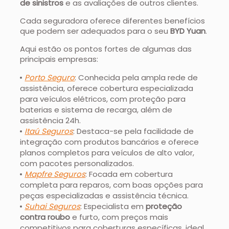
de sinistros
e as avaliações de outros clientes.
Cada seguradora oferece diferentes benefícios
que podem ser adequados para o seu
BYD Yuan
.
Aqui estão os pontos fortes de algumas das
principais empresas:
Porto Seguro
: Conhecida pela ampla rede de
assistência, oferece cobertura especializada
para veículos elétricos, com proteção para
baterias e sistema de recarga, além de
assistência 24h.
Itaú Seguros
: Destaca-se pela facilidade de
integração com produtos bancários e oferece
planos completos para veículos de alto valor,
com pacotes personalizados.
Mapfre Seguros
: Focada em cobertura
completa para reparos, com boas opções para
peças especializadas e assistência técnica.
Suhai Seguros
: Especialista em
proteção
contra roubo
e furto, com preços mais
competitivos para coberturas específicas, ideal