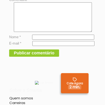
Nome
*
E-mail
*
Cote Agora
2 min.
Sobre a Smartia
Quem somos
Carreiras