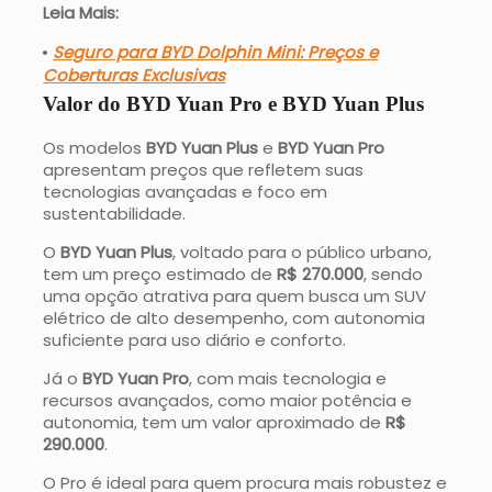
Leia Mais:
Seguro para BYD Dolphin Mini: Preços e
Coberturas Exclusivas
Valor do BYD Yuan Pro e BYD Yuan Plus
Os modelos
BYD Yuan Plus
e
BYD Yuan Pro
apresentam preços que refletem suas
tecnologias avançadas e foco em
sustentabilidade.
O
BYD Yuan Plus
, voltado para o público urbano,
tem um preço estimado de
R$ 270.000
, sendo
uma opção atrativa para quem busca um SUV
elétrico de alto desempenho, com autonomia
suficiente para uso diário e conforto.
Já o
BYD Yuan Pro
, com mais tecnologia e
recursos avançados, como maior potência e
autonomia, tem um valor aproximado de
R$
290.000
.
O Pro é ideal para quem procura mais robustez e