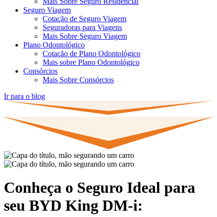
Mais Sobre Seguro Residencial
Seguro Viagem
Cotação de Seguro Viagem
Seguradoras para Viagens
Mais Sobre Seguro Viagem
Plano Odontológico
Cotação de Plano Odontológico
Mais sobre Plano Odontológico
Consórcios
Mais Sobre Consórcios
Ir para o blog
Conheça o Seguro Ideal para
seu BYD King DM-i: