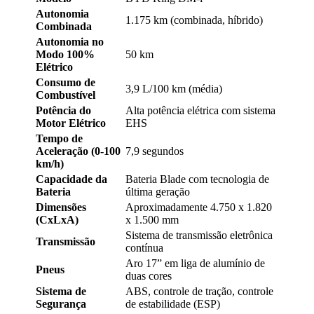
Autonomia
1.175 km (combinada, híbrido)
Combinada
Autonomia no
Modo 100%
50 km
Elétrico
Consumo de
3,9 L/100 km (média)
Combustível
Potência do
Alta potência elétrica com sistema
Motor Elétrico
EHS
Tempo de
Aceleração (0-100
7,9 segundos
km/h)
Capacidade da
Bateria Blade com tecnologia de
Bateria
última geração
Dimensões
Aproximadamente 4.750 x 1.820
(CxLxA)
x 1.500 mm
Sistema de transmissão eletrônica
Transmissão
contínua
Aro 17” em liga de alumínio de
Pneus
duas cores
Sistema de
ABS, controle de tração, controle
Segurança
de estabilidade (ESP)