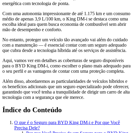
energética com tecnologia de ponta.
Com uma autonomia impressionante de até 1.175 km e um consumo
médio de apenas 3,9 L/100 km, o King DM-i se destaca como uma
escolha ideal para quem busca economia de combustível sem abrir
mão de desempenho e conforto.
No entanto, proteger um veículo tão avançado vai além do cuidado
com a manutenção — é essencial contar com um seguro adequado
que cubra desde a tecnologia híbrida até os serviços de assistência.
Aqui, vamos ver em detalhes as coberturas de seguro disponíveis
para o BYD King DM-i, como escolher o plano mais adequado para
o seu perfil e as vantagens de contar com uma proteção completa.
Além disso, abordaremos as particularidades de veículos híbridos e
os benefícios adicionais que um seguro especializado pode oferecer,
garantindo que você tenha a tranquilidade de dirigir um carro de alta
tecnologia com a segurança que ele merece.
Índice do Conteúdo
O que é o Seguro para BYD King DM-i e Por que Você
Precisa Dele?