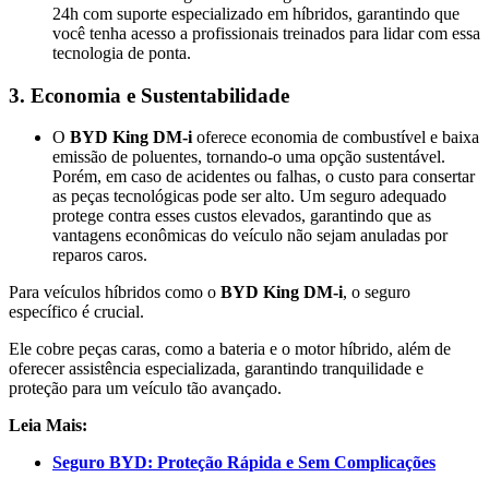
24h com suporte especializado em híbridos, garantindo que
você tenha acesso a profissionais treinados para lidar com essa
tecnologia de ponta​.
3.
Economia e Sustentabilidade
O
BYD King DM-i
oferece economia de combustível e baixa
emissão de poluentes, tornando-o uma opção sustentável.
Porém, em caso de acidentes ou falhas, o custo para consertar
as peças tecnológicas pode ser alto. Um seguro adequado
protege contra esses custos elevados, garantindo que as
vantagens econômicas do veículo não sejam anuladas por
reparos caros​.
Para veículos híbridos como o
BYD King DM-i
, o seguro
específico é crucial.
Ele cobre peças caras, como a bateria e o motor híbrido, além de
oferecer assistência especializada, garantindo tranquilidade e
proteção para um veículo tão avançado.
Leia Mais:
Seguro BYD: Proteção Rápida e Sem Complicações