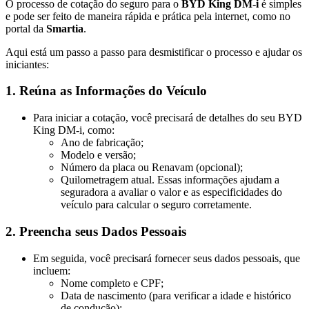
O processo de cotação do seguro para o
BYD King DM-i
é simples
e pode ser feito de maneira rápida e prática pela internet, como no
portal da
Smartia
.
Aqui está um passo a passo para desmistificar o processo e ajudar os
iniciantes:
1.
Reúna as Informações do Veículo
Para iniciar a cotação, você precisará de detalhes do seu BYD
King DM-i, como:
Ano de fabricação;
Modelo e versão;
Número da placa ou Renavam (opcional);
Quilometragem atual. Essas informações ajudam a
seguradora a avaliar o valor e as especificidades do
veículo para calcular o seguro corretamente.
2.
Preencha seus Dados Pessoais
Em seguida, você precisará fornecer seus dados pessoais, que
incluem:
Nome completo e CPF;
Data de nascimento (para verificar a idade e histórico
de condução);