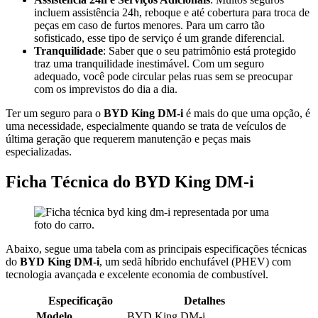
incluem assistência 24h, reboque e até cobertura para troca de
peças em caso de furtos menores. Para um carro tão
sofisticado, esse tipo de serviço é um grande diferencial.
Tranquilidade
: Saber que o seu patrimônio está protegido
traz uma tranquilidade inestimável. Com um seguro
adequado, você pode circular pelas ruas sem se preocupar
com os imprevistos do dia a dia.
Ter um seguro para o
BYD King DM-i
é mais do que uma opção, é
uma necessidade, especialmente quando se trata de veículos de
última geração que requerem manutenção e peças mais
especializadas​.
Ficha Técnica do BYD King DM-i
Abaixo, segue uma tabela com as principais especificações técnicas
do
BYD King DM-i
, um sedã híbrido enchufável (PHEV) com
tecnologia avançada e excelente economia de combustível.
Especificação
Detalhes
Modelo
BYD King DM-i