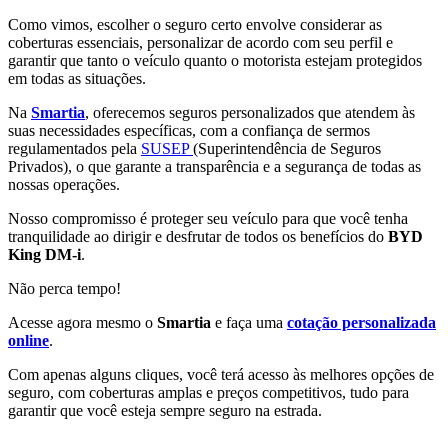
Como vimos, escolher o seguro certo envolve considerar as
coberturas essenciais, personalizar de acordo com seu perfil e
garantir que tanto o veículo quanto o motorista estejam protegidos
em todas as situações.
Na
Smartia
, oferecemos seguros personalizados que atendem às
suas necessidades específicas, com a confiança de sermos
regulamentados pela
SUSEP
(Superintendência de Seguros
Privados), o que garante a transparência e a segurança de todas as
nossas operações.
Nosso compromisso é proteger seu veículo para que você tenha
tranquilidade ao dirigir e desfrutar de todos os benefícios do
BYD
King DM-i
.
Não perca tempo!
Acesse agora mesmo o
Smartia
e faça uma
cotação personalizada
online
.
Com apenas alguns cliques, você terá acesso às melhores opções de
seguro, com coberturas amplas e preços competitivos, tudo para
garantir que você esteja sempre seguro na estrada.