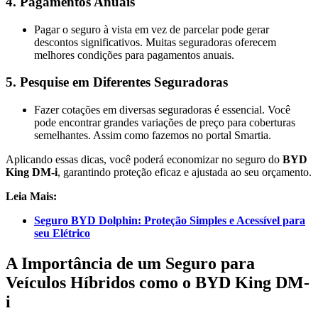
4.
Pagamentos Anuais
Pagar o seguro à vista em vez de parcelar pode gerar
descontos significativos. Muitas seguradoras oferecem
melhores condições para pagamentos anuais​.
5.
Pesquise em Diferentes Seguradoras
Fazer cotações em diversas seguradoras é essencial. Você
pode encontrar grandes variações de preço para coberturas
semelhantes​. Assim como fazemos no portal Smartia.
Aplicando essas dicas, você poderá economizar no seguro do
BYD
King DM-i
, garantindo proteção eficaz e ajustada ao seu orçamento.
Leia Mais:
Seguro BYD Dolphin: Proteção Simples e Acessível para
seu Elétrico
A Importância de um Seguro para
Veículos Híbridos como o BYD King DM-
i