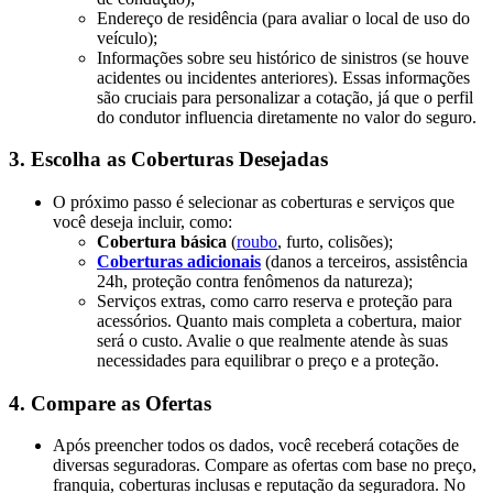
Endereço de residência (para avaliar o local de uso do
veículo);
Informações sobre seu histórico de sinistros (se houve
acidentes ou incidentes anteriores). Essas informações
são cruciais para personalizar a cotação, já que o perfil
do condutor influencia diretamente no valor do seguro.
3.
Escolha as Coberturas Desejadas
O próximo passo é selecionar as coberturas e serviços que
você deseja incluir, como:
Cobertura básica
(
roubo
, furto, colisões);
Coberturas adicionais
(danos a terceiros, assistência
24h, proteção contra fenômenos da natureza);
Serviços extras, como carro reserva e proteção para
acessórios. Quanto mais completa a cobertura, maior
será o custo. Avalie o que realmente atende às suas
necessidades para equilibrar o preço e a proteção.
4.
Compare as Ofertas
Após preencher todos os dados, você receberá cotações de
diversas seguradoras. Compare as ofertas com base no preço,
franquia, coberturas inclusas e reputação da seguradora. No