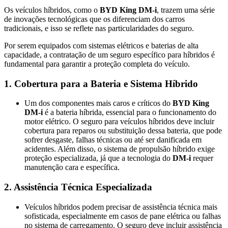
Os veículos híbridos, como o
BYD King DM-i
, trazem uma série
de inovações tecnológicas que os diferenciam dos carros
tradicionais, e isso se reflete nas particularidades do seguro.
Por serem equipados com sistemas elétricos e baterias de alta
capacidade, a contratação de um seguro específico para híbridos é
fundamental para garantir a proteção completa do veículo.
1.
Cobertura para a Bateria e Sistema Híbrido
Um dos componentes mais caros e críticos do
BYD King
DM-i
é a bateria híbrida, essencial para o funcionamento do
motor elétrico. O seguro para veículos híbridos deve incluir
cobertura para reparos ou substituição dessa bateria, que pode
sofrer desgaste, falhas técnicas ou até ser danificada em
acidentes. Além disso, o sistema de propulsão híbrido exige
proteção especializada, já que a tecnologia do
DM-i
requer
manutenção cara e específica​.
2.
Assistência Técnica Especializada
Veículos híbridos podem precisar de assistência técnica mais
sofisticada, especialmente em casos de pane elétrica ou falhas
no sistema de carregamento. O seguro deve incluir assistência