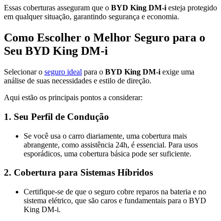
Essas coberturas asseguram que o
BYD King DM-i
esteja protegido
em qualquer situação, garantindo segurança e economia.
Como Escolher o Melhor Seguro para o
Seu BYD King DM-i
Selecionar o
seguro ideal
para o
BYD King DM-i
exige uma
análise de suas necessidades e estilo de direção.
Aqui estão os principais pontos a considerar:
1.
Seu Perfil de Condução
Se você usa o carro diariamente, uma cobertura mais
abrangente, como assistência 24h, é essencial. Para usos
esporádicos, uma cobertura básica pode ser suficiente​.
2.
Cobertura para Sistemas Híbridos
Certifique-se de que o seguro cobre reparos na bateria e no
sistema elétrico, que são caros e fundamentais para o BYD
King DM-i​.