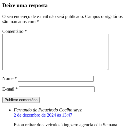
Deixe uma resposta
O seu endereço de e-mail não será publicado.
Campos obrigatórios
são marcados com
*
Comentário
*
Nome
*
E-mail
*
Fernando de Figueiredo Coelho
says:
2 de dezembro de 2024 às 13:47
Estou retirar dois veiculos king zero agencia edta Semana