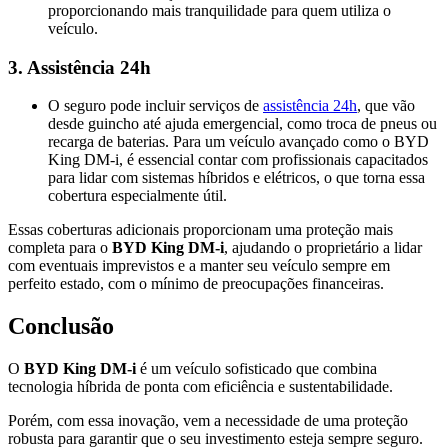
proporcionando mais tranquilidade para quem utiliza o
veículo​.
3.
Assistência 24h
O seguro pode incluir serviços de
assistência 24h
, que vão
desde guincho até ajuda emergencial, como troca de pneus ou
recarga de baterias. Para um veículo avançado como o BYD
King DM-i, é essencial contar com profissionais capacitados
para lidar com sistemas híbridos e elétricos, o que torna essa
cobertura especialmente útil​.
Essas coberturas adicionais proporcionam uma proteção mais
completa para o
BYD King DM-i
, ajudando o proprietário a lidar
com eventuais imprevistos e a manter seu veículo sempre em
perfeito estado, com o mínimo de preocupações financeiras.
Conclusão
O
BYD King DM-i
é um veículo sofisticado que combina
tecnologia híbrida de ponta com eficiência e sustentabilidade.
Porém, com essa inovação, vem a necessidade de uma proteção
robusta para garantir que o seu investimento esteja sempre seguro.