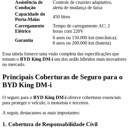
Assistência de
Controle de cruzeiro adaptativo,
Condução
alerta de mudança de faixa
Capacidade do
450 litros
Porta-Malas
Carregamento
Tempo de carregamento AC: 2
Elétrico
horas com 220V
6 anos ou 150.000 km (mecânica);
Garantia
8 anos ou 200.000 km (bateria)
Essa tabela fornece uma visão completa das especificações que
tornam o
BYD King DM-i
um dos sedãs híbridos mais inovadores
no mercado.
Principais Coberturas de Seguro para o
BYD King DM-i
O seguro para o
BYD King DM-i
oferece coberturas essenciais
para proteger o veículo, o motorista e terceiros.
A seguir, destacamos as mais importantes:
1.
Cobertura de Responsabilidade Civil