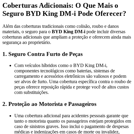
Coberturas Adicionais: O Que Mais o
Seguro BYD King DM-i Pode Oferecer?
Além das coberturas tradicionais como colisão, roubo e danos
materiais, o seguro para o
BYD King DM-i
pode incluir diversas
coberturas adicionais que ampliam a proteção e oferecem ainda mais
segurança ao proprietário.
1.
Seguro Contra Furto de Peças
Com veículos híbridos como o BYD King DM-i,
componentes tecnológicos como baterias, sistemas de
carregamento e acessórios eletrônicos são valiosos e podem
ser alvos de furto. Uma cobertura específica contra o roubo de
peças oferece reposição rápida e protege você de altos custos
com substituições.
2.
Proteção ao Motorista e Passageiros
Uma cobertura adicional para acidentes pessoais garante que
tanto o motorista quanto os passageiros estejam protegidos em
caso de sinistros graves. Isso inclui o pagamento de despesas
médicas e indenizações em casos de morte ou invalidez,