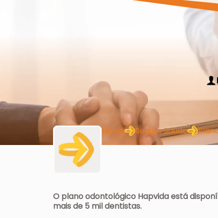
Home
Seguro Saúde
Plan
O plano odontológico Hapvida está disponí
mais de 5 mil dentistas.