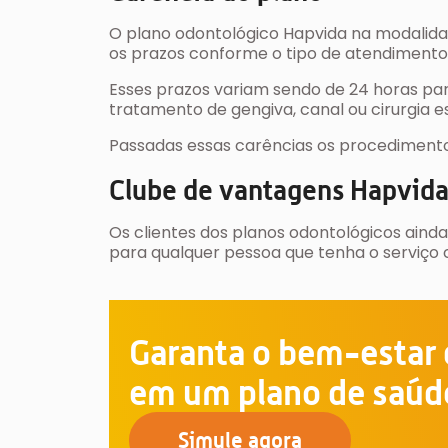
O plano odontológico Hapvida na modalidad
os prazos conforme o tipo de atendimento
Esses prazos variam sendo de 24 horas par
tratamento de gengiva, canal ou cirurgia es
Passadas essas carências os procedimento
Clube de vantagens Hapvid
Os clientes dos planos odontológicos ain
para qualquer pessoa que tenha o serviço 
Garanta o bem-estar d
em um plano de saúd
Simule agora