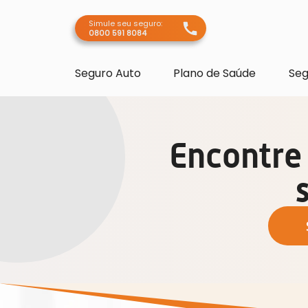
Simule seu seguro:
0800 591 8084
Seguro Auto
Plano de Saúde
Seg
Encontre 