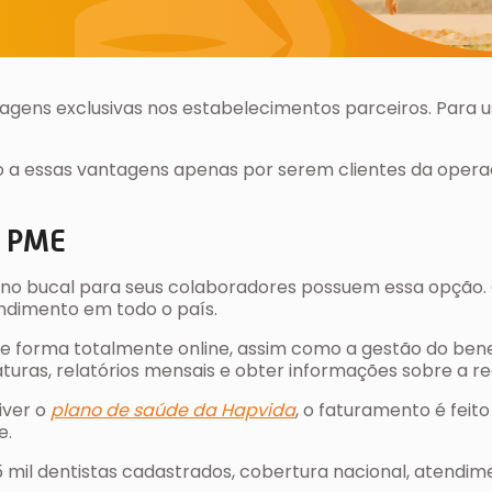
agens exclusivas nos estabelecimentos parceiros. Para u
 a essas vantagens apenas por serem clientes da operado
a PME
no bucal para seus colaboradores possuem essa opção. 
ndimento em todo o país.
 de forma totalmente online, assim como a gestão do bene
faturas, relatórios mensais e obter informações sobre a r
iver o
plano de saúde da Hapvida
, o faturamento é feito 
e.
 5 mil dentistas cadastrados, cobertura nacional, atendi