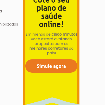
plano de
a
saúde
online!
ibilizados
Em menos de
cinco minutos
você estará avaliando
propostas com os
melhores corretores
do
país!
Simule agora