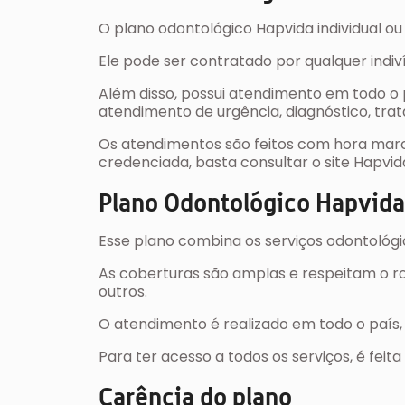
O plano odontológico Hapvida individual o
Ele pode ser contratado por qualquer indiv
Além disso, possui atendimento em todo o 
atendimento de urgência, diagnóstico, trata
Os atendimentos são feitos com hora marca
credenciada, basta consultar o site Hapvid
Plano Odontológico Hapvid
Esse plano combina os serviços odontológi
As coberturas são amplas e respeitam o rol 
outros.
O atendimento é realizado em todo o país,
Para ter acesso a todos os serviços, é fei
Carência do plano