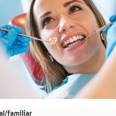
al/familiar