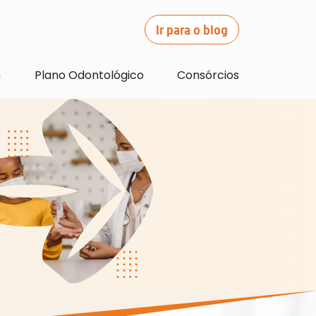
Ir para o blog
m
Plano Odontológico
Consórcios