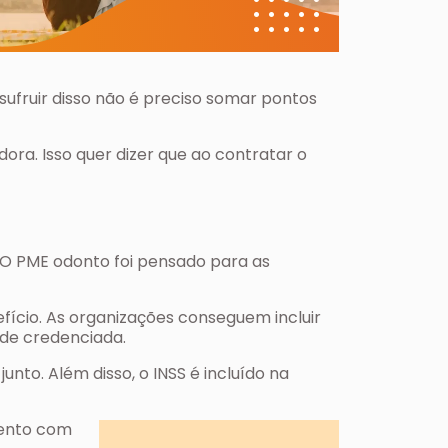
sufruir disso não é preciso somar pontos
ra. Isso quer dizer que ao contratar o
O PME odonto foi pensado para as
fício. As organizações conseguem incluir
ede credenciada.
junto. Além disso, o INSS é incluído na
mento com