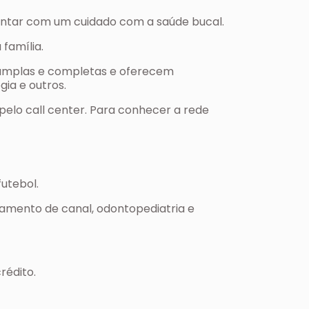
contar com um cuidado com a saúde bucal.
família.
o amplas e completas e oferecem
gia e outros.
elo call center. Para conhecer a rede
utebol.
ratamento de canal, odontopediatria e
rédito.