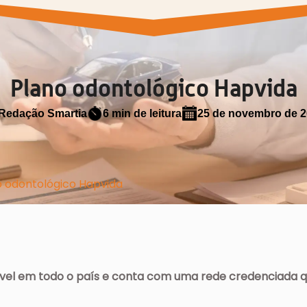
Plano odontológico Hapvida
Redação Smartia
6 min de leitura
25 de novembro de 
o odontológico Hapvida
vel em todo o país e conta com uma rede credenciada qu