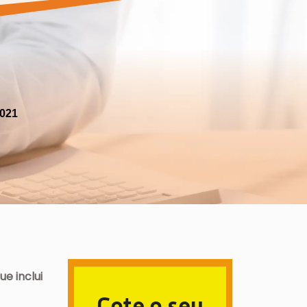
2021
e inclui
Cote o seu