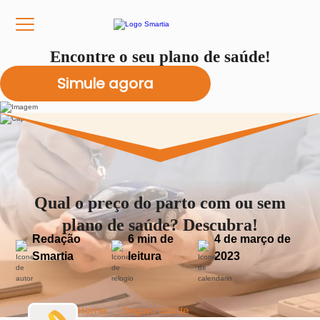
Encontre o seu plano de saúde!
Qual o preço do parto com ou sem
plano de saúde? Descubra!
Redação
6 min de
4 de março de
Smartia
leitura
2023
Home
Seguro Saúde