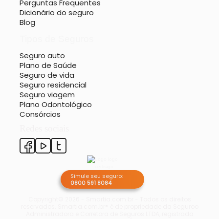
Perguntas Frequentes
Dicionário do seguro
Blog
Tipos de Seguros
Seguro auto
Plano de Saúde
Seguro de vida
Seguro residencial
Seguro viagem
Plano Odontológico
Consórcios
Redes sociais
Simule seu seguro:
0800 591 8084
Copyright© 2026 - Smartia.com.br - Todos os direitos
reservados.
Smartia.com.br® é de propriedade da Seguroo
Administradora e Corretora de Seguros LTDA, registrada