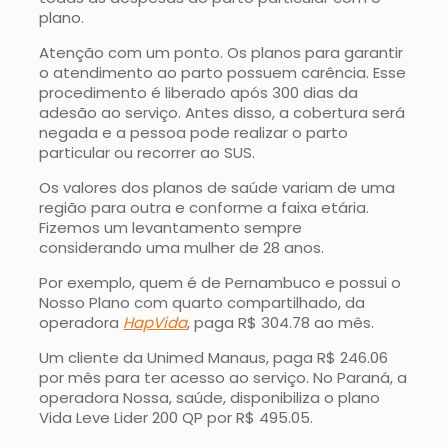
plano.
Atenção com um ponto. Os planos para garantir
o atendimento ao parto possuem carência. Esse
procedimento é liberado após 300 dias da
adesão ao serviço. Antes disso, a cobertura será
negada e a pessoa pode realizar o parto
particular ou recorrer ao SUS.
Os valores dos planos de saúde variam de uma
região para outra e conforme a faixa etária.
Fizemos um levantamento sempre
considerando uma mulher de 28 anos.
Por exemplo, quem é de Pernambuco e possui o
Nosso Plano com quarto compartilhado, da
operadora
HapVida
, paga R$ 304.78 ao mês.
Um cliente da Unimed Manaus, paga R$ 246.06
por mês para ter acesso ao serviço. No Paraná, a
operadora Nossa, saúde, disponibiliza o plano
Vida Leve Lider 200 QP por R$ 495.05.