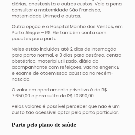
diárias, anestesista e outros custos. Vale a pena
consultar a
maternidade São Francisco,
maternidade Unimed
e outras.
Outra opção é o Hospital Moinho dos Ventos, em
Porto Alegre – RS. Ele também conta com
pacotes para parto.
Neles estão incluídos até 2 dias de internação
para parto normal, e 3 dias para cesárea, centro
obstétrico, material utilizado, diária do
acompanhante com refeições, vacina engerix B
e exame de otoemissão acústica no recém-
nascido.
O valor em apartamento privativo é de R$
7.650,00 e para suíte de R$ 10.890,00.
Pelos valores é possível perceber que não é um
custo tão acessível optar pelo parto particular.
Parto pelo plano de saúde