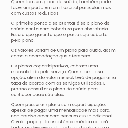
Quem tem um plano de saúde, também pode
fazer um parto em um hospital particular, mas
com custos reduzidos.
O primeiro ponto a se atentar é se o plano de
saúde conta com cobertura para obstetrícia.
Essa é que garante que o parto seja coberto
pelo plano.
Os valores variam de um plano para outro, assim
como a acomodação que oferecem.
Os planos coparticipativos, cobram uma
mensalidade pelo serviço. Quem tem essa
opção, além do valor mensal, terá de pagar uma
taxa de acordo com os serviços utilizados. É
preciso consultar o plano de saúde para
conhecer quais são elas.
Quem possui um plano sem coparticipação,
apesar de pagar uma mensalidade mais cara,
não precisa arcar com nenhum custo adicional.
O valor pago pela assistência médica cobrirá
todas as despesas do parto particular com o