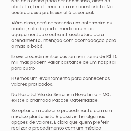
Nos dois casos pode ser necessário, além do
obstetra, ter de recorrer a um anestesista. Na
cesárea esse profissional é essencial.
Além disso, será necessário um enfermeiro ou
auxiliar, sala de parto, medicamentos,
equipamentos e outra infraestrutura para
atendimento, intenção com acomodação para
a mãe e bebê.
Esses procedimentos custam em torno de R$ 15
mil, mas podem variar bastante de um hospital
para outro.
Fizemos um levantamento para conhecer os
valores praticados.
No Hospital Vila da Serra, em Nova Lima – MG,
existe o chamado Pacote Maternidade.
Se optar em realizar o procedimento com um
médico plantonista é possível ter algumas
opções de valores. É claro que quem preferir
realizar o procedimento com um médico