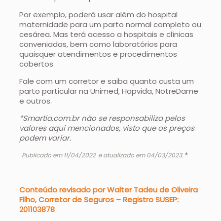
Por exemplo, poderá usar além do hospital
maternidade para um parto normal completo ou
cesárea. Mas terá acesso a hospitais e clínicas
conveniadas, bem como laboratórios para
quaisquer atendimentos e procedimentos
cobertos.
Fale com um corretor e saiba
quanto custa um
parto particular na Unimed, Hapvida, NotreDame
e outros.
*Smartia.com.br não se responsabiliza pelos
valores aqui mencionados, visto que os preços
podem variar.
*
Publicado em 11/04/2022
e atualizado em 04/03/2023.
Conteúdo revisado por Walter Tadeu de Oliveira
Filho, Corretor de Seguros – Registro SUSEP:
201103878