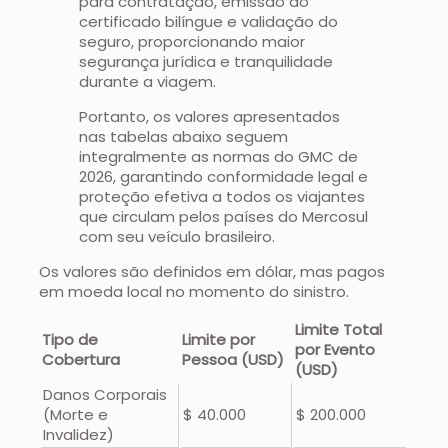
para contratação, emissão do
certificado bilíngue e validação do
seguro, proporcionando maior
segurança jurídica e tranquilidade
durante a viagem.
Portanto, os valores apresentados
nas tabelas abaixo seguem
integralmente as normas do GMC de
2026, garantindo conformidade legal e
proteção efetiva a todos os viajantes
que circulam pelos países do Mercosul
com seu veículo brasileiro.
Os valores são definidos em dólar, mas pagos
em moeda local no momento do sinistro.
Limite Total
Tipo de
Limite por
por Evento
Cobertura
Pessoa (USD)
(USD)
Danos Corporais
(Morte e
$ 40.000
$ 200.000
Invalidez)