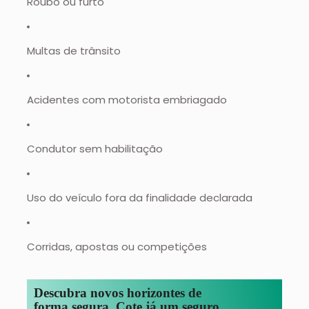
Roubo ou furto
Multas de trânsito
Acidentes com motorista embriagado
Condutor sem habilitação
Uso do veículo fora da finalidade declarada
Corridas, apostas ou competições
Descubra novos horizontes de
forma segura. Cote já um seguro