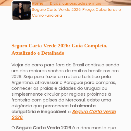
Home
Dicas, curiosidades e mais
Seguro Carta Verde 2026: Preço, Coberturas e
Como Funciona
Seguro Carta Verde 2026: Guia Completo,
Atualizado e Detalhado
Viajar de carro para fora do Brasil continua sendo
um dos maiores sonhos de muitos brasileiros em
2026. Seja para fazer um roteiro turístico pela
Argentina, atravessar o Paraguai para compras,
conhecer as praias e cidades do Uruguai ou
simplesmente circular por regiões próximas à
fronteira com países do Mercosul, existe uma
exigência que permanece
totalmente
obrigatória e inegociável
: o
Seguro Carta Verde
2026
.
O
Seguro Carta Verde 2026
é o documento que