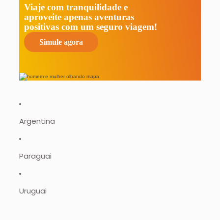
Viaje com tranquilidade e
aproveite apenas aventuras
positivas com um seguro viagem!
Simule agora
Argentina
Paraguai
Uruguai