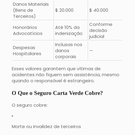
Danos Materiais
(Bens de
$ 20.000
$ 40.000
Terceiros)
Conforme
Honorários
Até 10% da
decisão
Advocatícios
indenização
judicial
Inclusas nos
Despesas
danos
—
Hospitalares
corporais
Esses valores garantem que vítimas de
acidentes não fiquem sem assistência, mesmo
quando o responsável é estrangeiro.
O Que o Seguro Carta Verde Cobre?
O seguro cobre:
Morte ou invalidez de terceiros