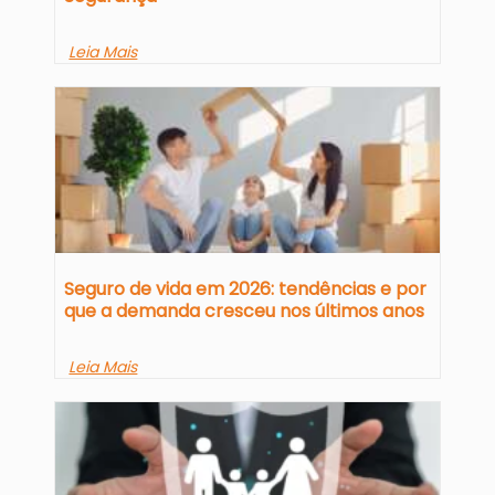
Leia Mais
Seguro de vida em 2026: tendências e por
que a demanda cresceu nos últimos anos
Leia Mais