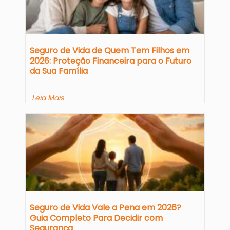
Seguro de Vida de Quem Tem Filhos em
2026: Proteção Financeira para o Futuro
da Sua Família
Leia Mais
Seguro de Vida Vale a Pena em 2026?
Guia Completo Para Decidir com
Segurança