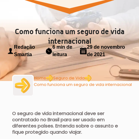
Como funciona um seguro de vida
internacional
Redação
6 min de
29 de novembro
Smartia
leitura
de 2021
Home
Seguro de Vida
Como funciona um seguro de vida internacional
O seguro de vida internacional deve ser
contratado no Brasil para ser usado em
diferentes países. Entenda sobre o assunto e
fique protegido quando viajar.