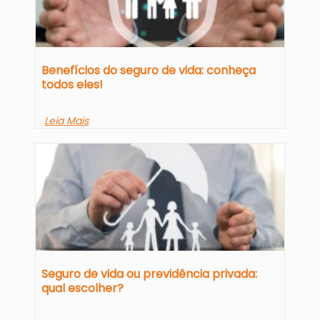
Benefícios do seguro de vida: conheça
todos eles!
Leia Mais
Seguro de vida ou previdência privada:
qual escolher?