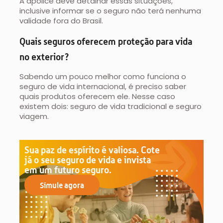
A apólice deve detalhar essas situações,
inclusive informar se o seguro não terá nenhuma
validade fora do Brasil.
Quais seguros oferecem proteção para vida
no exterior?
Sabendo um pouco melhor como funciona o
seguro de vida internacional, é preciso saber
quais produtos oferecem ele. Nesse caso
existem dois: seguro de vida tradicional e seguro
viagem.
Sua paz de espírito é valiosa. Cote
já o seu seguro de vida e invista
em um futuro seguro.
Simule agora