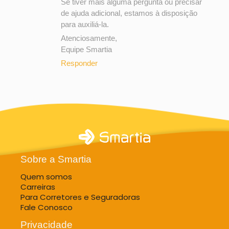
Se tiver mais alguma pergunta ou precisar
de ajuda adicional, estamos à disposição
para auxiliá-la.
Atenciosamente,
Equipe Smartia
Responder
Sobre a Smartia
Quem somos
Carreiras
Para Corretores e Seguradoras
Fale Conosco
Privacidade